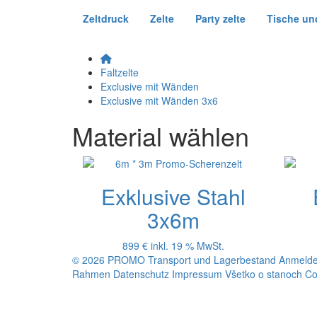
Zeltdruck
Zelte
Party zelte
Tische un
Faltzelte
Exclusive mit Wänden
Exclusive mit Wänden 3x6
Material wählen
Exklusive Stahl
3x6m
899 €
inkl. 19 % MwSt.
© 2026 PROMO
Transport und Lagerbestand
Anmelde
Rahmen
Datenschutz
Impressum
Všetko o stanoch
Co