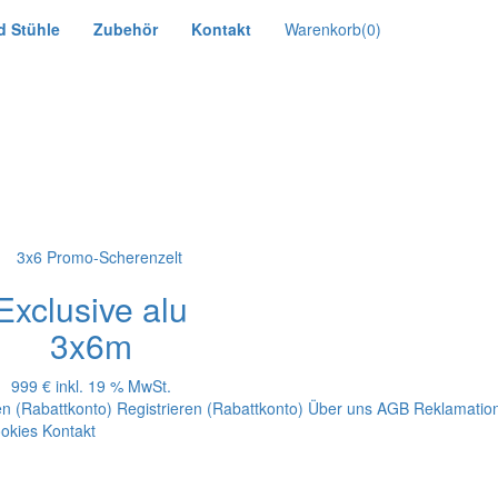
d Stühle
Zubehör
Kontakt
Warenkorb
(0)
Exclusive alu
3x6m
999 €
inkl. 19 % MwSt.
n (Rabattkonto)
Registrieren (Rabattkonto)
Über uns
AGB
Reklamatio
okies
Kontakt