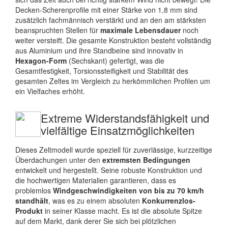
Decken-Scherenprofile mit einer Stärke von 1,8 mm sind
zusätzlich fachmännisch verstärkt und an den am stärksten
beanspruchten Stellen für
maximale Lebensdauer
noch
weiter versteift. Die gesamte Konstruktion besteht vollständig
aus Aluminium und ihre Standbeine sind innovativ in
Hexagon-Form
(Sechskant) gefertigt, was die
Gesamtfestigkeit, Torsionssteifigkeit und Stabilität des
gesamten Zeltes im Vergleich zu herkömmlichen Profilen um
ein Vielfaches erhöht.
Extreme Widerstandsfähigkeit und
vielfältige Einsatzmöglichkeiten
Dieses Zeltmodell wurde speziell für zuverlässige, kurzzeitige
Überdachungen unter den
extremsten Bedingungen
entwickelt und hergestellt. Seine robuste Konstruktion und
die hochwertigen Materialien garantieren, dass es
problemlos
Windgeschwindigkeiten von bis zu 70 km/h
standhält
, was es zu einem absoluten
Konkurrenzlos-
Produkt
in seiner Klasse macht. Es ist die absolute Spitze
auf dem Markt, dank derer Sie sich bei plötzlichen