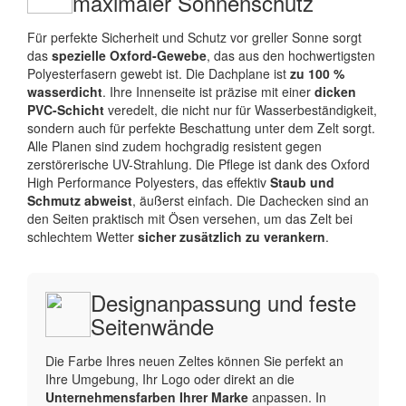
maximaler Sonnenschutz
Für perfekte Sicherheit und Schutz vor greller Sonne sorgt
das
spezielle Oxford-Gewebe
, das aus den hochwertigsten
Polyesterfasern gewebt ist. Die Dachplane ist
zu 100 %
wasserdicht
. Ihre Innenseite ist präzise mit einer
dicken
PVC-Schicht
veredelt, die nicht nur für Wasserbeständigkeit,
sondern auch für perfekte Beschattung unter dem Zelt sorgt.
Alle Planen sind zudem hochgradig resistent gegen
zerstörerische UV-Strahlung. Die Pflege ist dank des Oxford
High Performance Polyesters, das effektiv
Staub und
Schmutz abweist
, äußerst einfach. Die Dachecken sind an
den Seiten praktisch mit Ösen versehen, um das Zelt bei
schlechtem Wetter
sicher zusätzlich zu verankern
.
Designanpassung und feste
Seitenwände
Die Farbe Ihres neuen Zeltes können Sie perfekt an
Ihre Umgebung, Ihr Logo oder direkt an die
Unternehmensfarben Ihrer Marke
anpassen. In