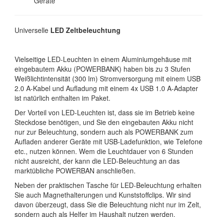
Geräte
Universelle
LED Zeltbeleuchtung
Vielseitige LED-Leuchten in einem Aluminiumgehäuse mit
eingebautem Akku (POWERBANK) haben bis zu 3 Stufen
Weißlichtintensität (300 lm) Stromversorgung mit einem USB
2.0 A-Kabel und Aufladung mit einem 4x USB 1.0 A-Adapter
ist natürlich enthalten im Paket.
Der Vorteil von LED-Leuchten ist, dass sie im Betrieb keine
Steckdose benötigen, und Sie den eingebauten Akku nicht
nur zur Beleuchtung, sondern auch als POWERBANK zum
Aufladen anderer Geräte mit USB-Ladefunktion, wie Telefone
etc., nutzen können. Wem die Leuchtdauer von 6 Stunden
nicht ausreicht, der kann die LED-Beleuchtung an das
marktübliche POWERBAN anschließen.
Neben der praktischen Tasche für LED-Beleuchtung erhalten
Sie auch Magnethalterungen und Kunststoffclips. Wir sind
davon überzeugt, dass Sie die Beleuchtung nicht nur im Zelt,
sondern auch als Helfer im Haushalt nutzen werden.