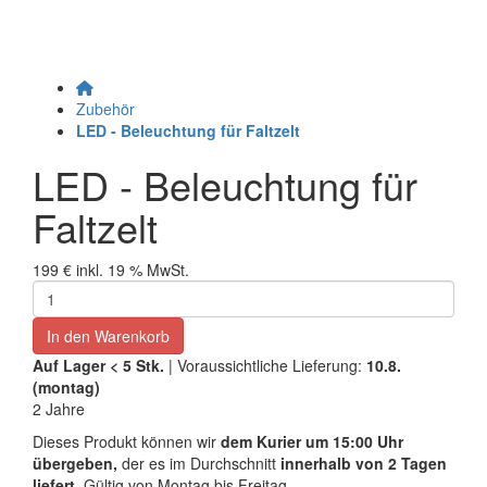
Zubehör
LED - Beleuchtung für Faltzelt
LED - Beleuchtung für
Faltzelt
199 €
inkl. 19 % MwSt.
In den Warenkorb
Auf Lager
< 5
Stk.
| Voraussichtliche Lieferung:
10.8.
(montag)
2 Jahre
Dieses Produkt können wir
dem Kurier um 15:00 Uhr
übergeben,
der es im Durchschnitt
innerhalb von 2 Tagen
liefert.
Gültig von Montag bis Freitag.